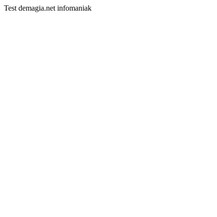
Test demagia.net infomaniak